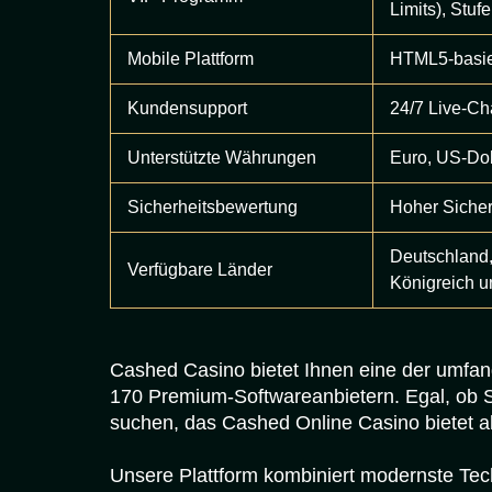
Limits), Stuf
Mobile Plattform
HTML5-basier
Kundensupport
24/7 Live-Cha
Unterstützte Währungen
Euro, US-Dol
Sicherheitsbewertung
Hoher Sicher
Deutschland,
Verfügbare Länder
Königreich u
Cashed Casino bietet Ihnen eine der umfa
170 Premium-Softwareanbietern. Egal, ob S
suchen, das Cashed Online Casino bietet al
Unsere Plattform kombiniert modernste Tech