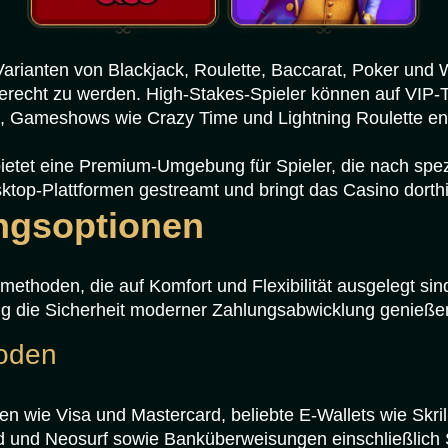
rianten von Blackjack, Roulette, Baccarat, Poker und Wü
erecht zu werden. High-Stakes-Spieler können auf VIP-Ti
n, Gameshows wie Crazy Time und Lightning Roulette e
ietet eine Premium-Umgebung für Spieler, die nach spezi
sktop-Plattformen gestreamt und bringt das Casino dort
ngsoptionen
ethoden, die auf Komfort und Flexibilität ausgelegt sin
tig die Sicherheit moderner Zahlungsabwicklung genieße
hoden
en wie Visa und Mastercard, beliebte E-Wallets wie Skrill
d und Neosurf sowie Banküberweisungen einschließlich 