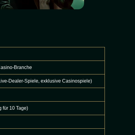
Casino-Branche
ive-Dealer-Spiele, exklusive Casinospiele)
 für 10 Tage)