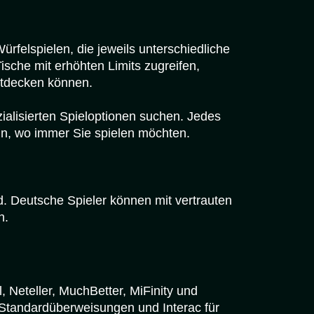
rfelspielen, die jeweils unterschiedliche
sche mit erhöhten Limits zugreifen,
ntdecken können.
alisierten Spieloptionen suchen. Jedes
hin, wo immer Sie spielen möchten.
d. Deutsche Spieler können mit vertrauten
n.
, Neteller, MuchBetter, MiFinity und
Standardüberweisungen und Interac für